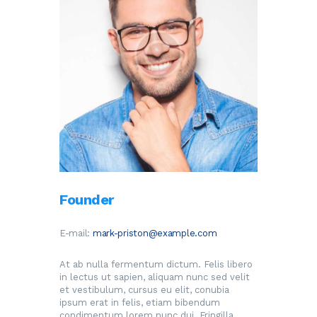
Founder
E-mail:
mark-priston@example.com
At ab nulla fermentum dictum. Felis libero
in lectus ut sapien, aliquam nunc sed velit
et vestibulum, cursus eu elit, conubia
ipsum erat in felis, etiam bibendum
condimentum lorem nunc dui. Fringilla