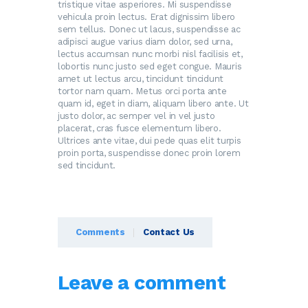
tristique vitae asperiores. Mi suspendisse
vehicula proin lectus. Erat dignissim libero
sem tellus. Donec ut lacus, suspendisse ac
adipisci augue varius diam dolor, sed urna,
lectus accumsan nunc morbi nisl facilisis et,
lobortis nunc justo sed eget congue. Mauris
amet ut lectus arcu, tincidunt tincidunt
tortor nam quam. Metus orci porta ante
quam id, eget in diam, aliquam libero ante. Ut
justo dolor, ac semper vel in vel justo
placerat, cras fusce elementum libero.
Ultrices ante vitae, dui pede quas elit turpis
proin porta, suspendisse donec proin lorem
sed tincidunt.
Comments
Contact Us
Leave a comment